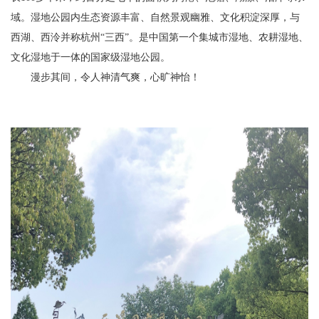
域。湿地公园内生态资源丰富、自然景观幽雅、文化积淀深厚，与
西湖、西泠并称杭州“三西”。是中国第一个集城市湿地、农耕湿地、
文化湿地于一体的国家级湿地公园。
漫步其间，令人神清气爽，心旷神怡！