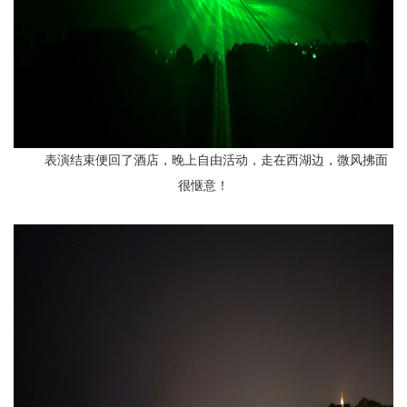
表演结束便回了酒店，晚上自由活动，走在西湖边，微风拂面
很惬意！