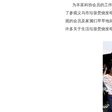
为丰富科协会员的工作生
了参观义乌市垃圾焚烧发电
观的会员及家属们早早地
许多关于生活垃圾焚烧发