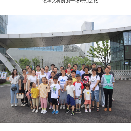
记华义科协的一场奇幻之旅