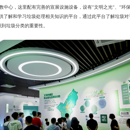
心，这里配有完善的宣展设施设备，设有"文明之光"、"环保行
提供了解和学习垃圾处理相关知识的平台，通过此平台了解垃圾对
识到垃圾分类的重要性。