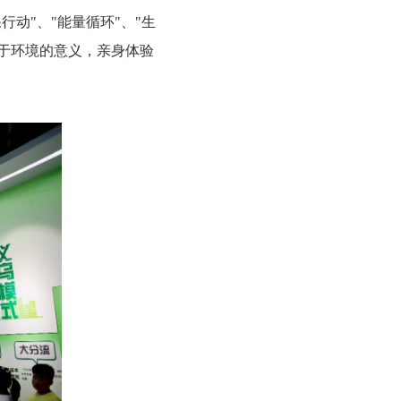
动"、"能量循环"、"生
于环境的意义，亲身体验