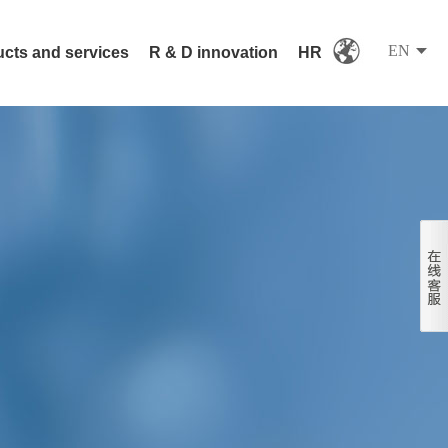
EN
cts and services
R & D innovation
HR