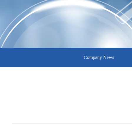
Company News