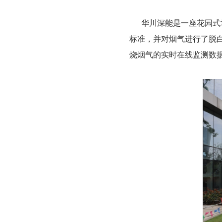
华川深能是一座花园式垃
标准，并对烟气进行了脱
烧烟气的实时在线监测数