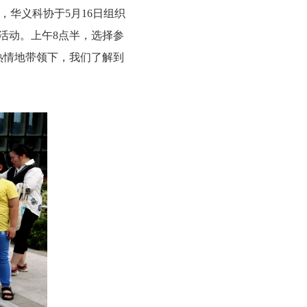
华义科协于5月16日组织
活动。上午8点半，选择参
热情地带领下，我们了解到