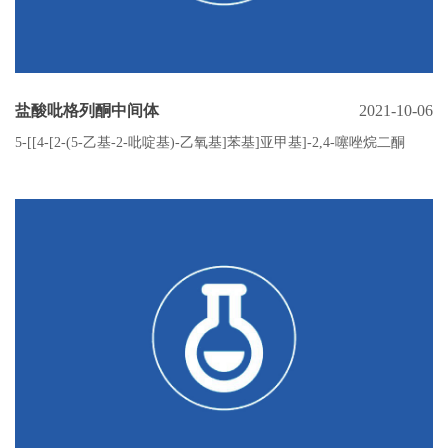
盐酸吡格列酮中间体
2021-10-06
5-[[4-[2-(5-乙基-2-吡啶基)-乙氧基]苯基]亚甲基]-2,4-噻唑烷二酮