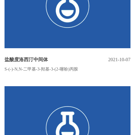
盐酸度洛西汀中间体
2021-10-07
S-(-)-N,N-二甲基-3-羟基-3-(2-噻吩)丙胺