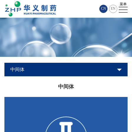
菜单
首
CN
EN
页
走
进
新
华
闻
投
义
中
资
产
中间体
心
者
品
研
中间体
关
与
发
人
系
服
创
力
务
新
资
源